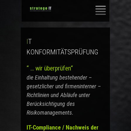
SKIP
TO
CONTENT
IT
KONFORMITÄTSPRÜFUNG
“ … wir überprüfen“
die Einhaltung bestehender –
gesetzlicher und firmeninterner –
Richtlinien und Abläufe unter
Berücksichtigung des
Risikomanagements.
IT-Compliance / Nachweis der