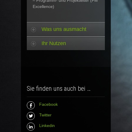
– Programm- und Projektleiter (PM
Excellence)
Was uns ausmacht
Ihr Nutzen
Sie finden uns auch bei …
Facebook
Twitter
Linkedin