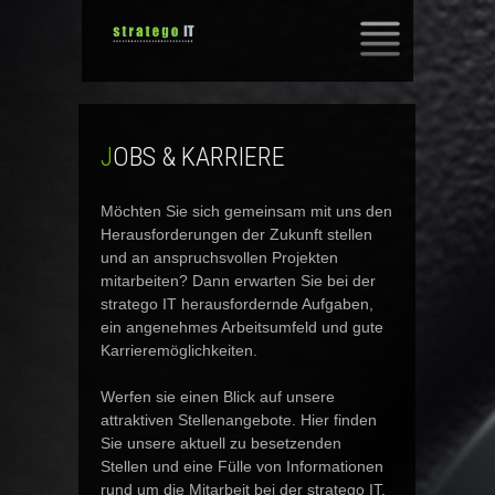
SKIP
TO
CONTENT
JOBS & KARRIERE
Möchten Sie sich gemeinsam mit uns den
Herausforderungen der Zukunft stellen
und an anspruchsvollen Projekten
mitarbeiten? Dann erwarten Sie bei der
stratego IT herausfordernde Aufgaben,
ein angenehmes Arbeitsumfeld und gute
Karrieremöglichkeiten.
Werfen sie einen Blick auf unsere
attraktiven Stellenangebote. Hier finden
Sie unsere aktuell zu besetzenden
Stellen und eine Fülle von Informationen
rund um die Mitarbeit bei der stratego IT.