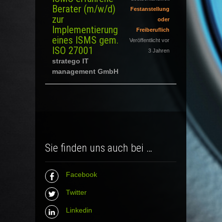
Berater (m/w/d)
Festanstellung
zur
oder
Implementierung
Freiberuflich
eines ISMS gem.
Veröffentlicht vor
ISO 27001
3 Jahren
stratego IT
management GmbH
Sie finden uns auch bei …
Facebook
Twitter
Linkedin