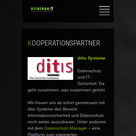
SKIP
TO
CONTENT
KOOPERATIONSPARTNER
ditis Systeme
Datenschutz
und IT-
Sicherheit: Da
geht zusammen, was zusammen gehört.
Wir freuen uns ab sofort gemeinsam mit
ditis Systeme den Bereich
Informationssicherheit und Datenschutz
noch weiter auszubauen. Unter anderem
mit dem
Datenschutz-Manager
– eine
Plattform zum integrierten