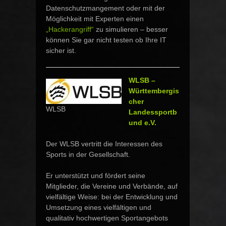
Datenschutzmangement oder mit der
Möglichkeit mit Experten einen
„Hackerangriff“
zu simulieren – besser
können Sie gar nicht testen ob Ihre IT
sicher ist.
WLSB –
Württembergis
cher
WLSB
Landessportb
und e.V.
Der WLSB vertritt die Interessen des
Sports in der Gesellschaft.
Er unterstützt und fördert seine
Mitglieder, die Vereine und Verbände, auf
vielfältige Weise: bei der Entwicklung und
Umsetzung eines vielfältigen und
qualitativ hochwertigen Sportangebots