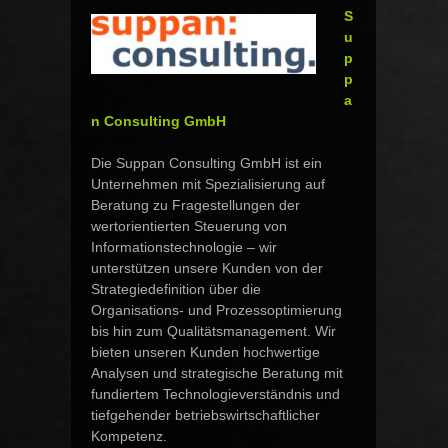
S
u
p
p
a
n Consulting GmbH
Die Suppan Consulting GmbH ist ein
Unternehmen mit Spezialisierung auf
Beratung zu Fragestellungen der
wertorientierten Steuerung von
Informationstechnologie – wir
unterstützen unsere Kunden von der
Strategiedefinition über die
Organisations- und Prozessoptimierung
bis hin zum Qualitätsmanagement. Wir
bieten unseren Kunden hochwertige
Analysen und strategische Beratung mit
fundiertem Technologieverständnis und
tiefgehender betriebswirtschaftlicher
Kompetenz.