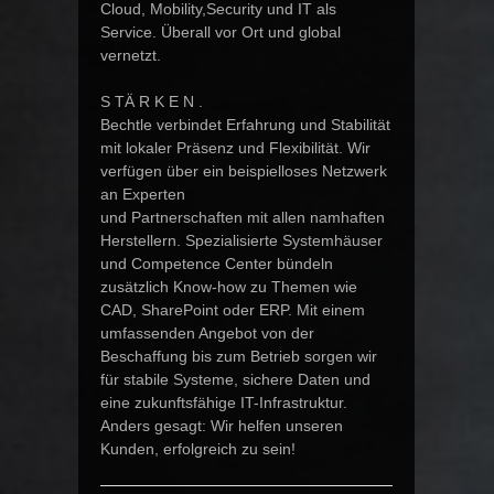
Cloud, Mobility,Security und IT als
Service. Überall vor Ort und global
vernetzt.
S TÄ R K E N .
Bechtle verbindet Erfahrung und Stabilität
mit lokaler Präsenz und Flexibilität. Wir
verfügen über ein beispielloses Netzwerk
an Experten
und Partnerschaften mit allen namhaften
Herstellern. Spezialisierte Systemhäuser
und Competence Center bündeln
zusätzlich Know-how zu Themen wie
CAD, SharePoint oder ERP. Mit einem
umfassenden Angebot von der
Beschaffung bis zum Betrieb sorgen wir
für stabile Systeme, sichere Daten und
eine zukunftsfähige IT-Infrastruktur.
Anders gesagt: Wir helfen unseren
Kunden, erfolgreich zu sein!