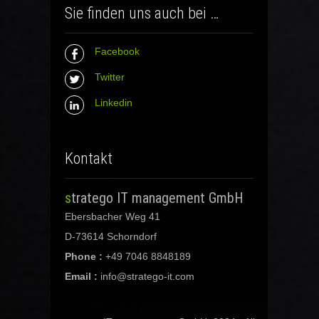
Sie finden uns auch bei …
Facebook
Twitter
Linkedin
Kontakt
stratego IT management GmbH
Ebersbacher Weg 41
D-73614 Schorndorf
Phone :
+49 7046 8848189
Email :
info@stratego-it.com